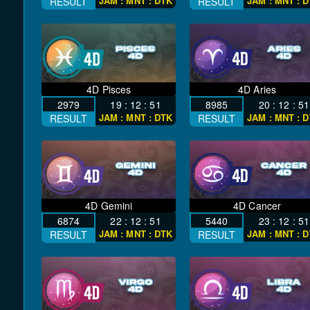
JAM : MNT : DTK
JAM : MNT : 
RESULT
RESULT
4D Pisces
4D Aries
2979
19 : 12 : 49
8985
20 : 12 : 49
JAM : MNT : DTK
JAM : MNT : 
RESULT
RESULT
4D Gemini
4D Cancer
6874
22 : 12 : 49
5440
23 : 12 : 49
JAM : MNT : DTK
JAM : MNT : 
RESULT
RESULT