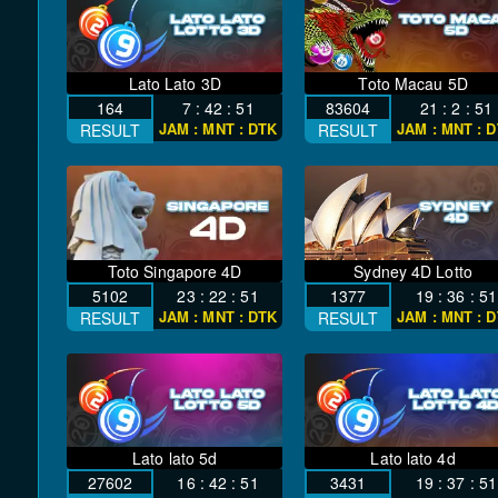
Lato Lato 3D
Toto Macau 5D
164
7 : 42 : 49
83604
21 : 2 : 49
JAM : MNT : DTK
JAM : MNT : 
RESULT
RESULT
Toto Singapore 4D
Sydney 4D Lotto
5102
23 : 22 : 49
1377
19 : 36 : 49
JAM : MNT : DTK
JAM : MNT : 
RESULT
RESULT
Lato lato 5d
Lato lato 4d
27602
16 : 42 : 49
3431
19 : 37 : 49