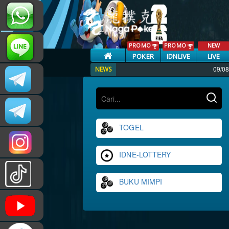
+681231131996
PROMO
PROMO
NEW
nagapoker_official
POKER
IDNLIVE
LIVE
CASINO
09/08/2026
KINI HAD
NEWS
CSNAGAPOKER
Nagapokercs
TOGEL
n4gapkr_ofc
IDNE-LOTTERY
@nagapokeroffical
BUKU MIMPI
NAGAPOKEROFFICIAL