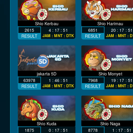
Shio Kerbau
Shio Harimau
2615
4 : 17 : 49
6851
20 : 17 : 49
JAM : MNT : DTK
JAM : MNT : 
RESULT
RESULT
jakarta 5D
Shio Monyet
63978
1 : 46 : 49
7968
19 : 17 : 49
JAM : MNT : DTK
JAM : MNT : 
RESULT
RESULT
Shio Kuda
Shio Naga
1875
0 : 17 : 49
8778
1 : 17 : 49